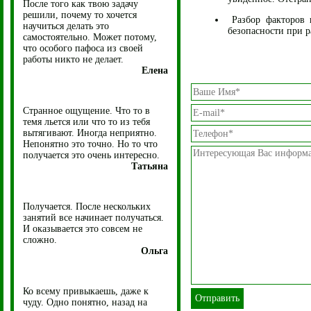
После того как твою задачу
решили, почему то хочется
Разбор факторов 
научиться делать это
безопасности при р
самостоятельно. Может потому,
что особого пафоса из своей
работы никто не делает.
Елена
Странное ощущение. Что то в
темя льется или что то из тебя
вытягивают. Иногда неприятно.
Непонятно это точно. Но то что
получается это очень интересно.
Татьяна
Получается. После нескольких
занятий все начинает получаться.
И оказывается это совсем не
сложно.
Ольга
Ко всему привыкаешь, даже к
чуду. Одно понятно, назад на