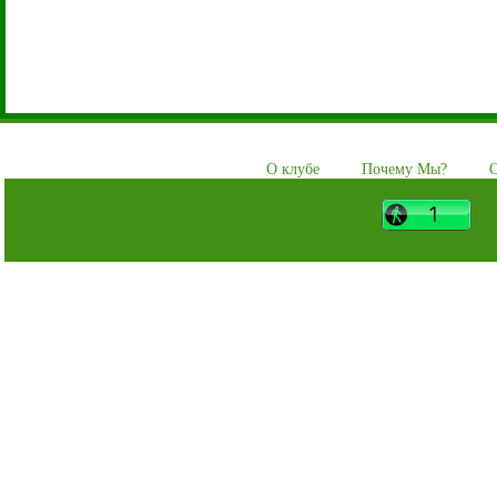
О клубе
Почему Мы?
О