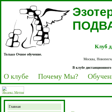
Эзоте
ПОДВ
Клуб д
Только Очное обучение.
Москва, Новопесча
В клубе дистанционного 
О клубе
Почему Мы?
Обучен
Главная