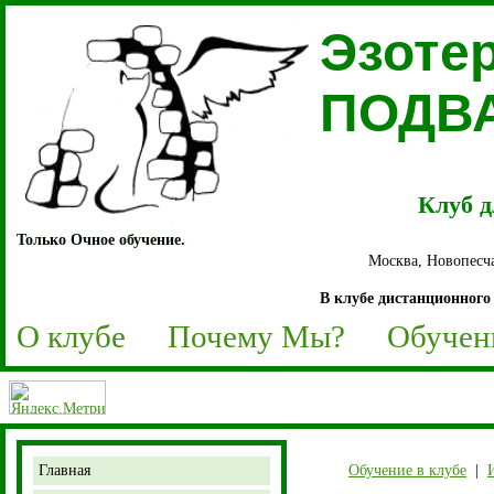
Эзоте
ПОДВ
Клуб д
Только Очное обучение.
Москва, Новопесча
В клубе дистанционного 
О клубе
Почему Мы?
Обучен
Главная
Обучение в клубе
|