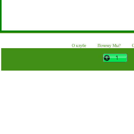
О клубе
Почему Мы?
О