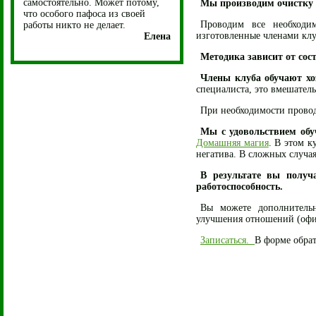
самостоятельно. Может потому,
Мы производим очистку
что особого пафоса из своей
Проводим все необходим
работы никто не делает.
изготовленные членами клу
Елена
Методика зависит от сос
Члены клуба обучают хо
специалиста, это вмешатель
При необходимости прово
Мы с удовольствием обу
Домашняя магия
. В этом к
негатива. В сложных случа
В результате вы получ
работоспособность.
Вы можете дополнительн
улучшения отношений (офис
Записаться.
В форме обра