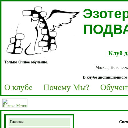
Эзоте
ПОДВ
Клуб д
Только Очное обучение.
Москва, Новопесча
В клубе дистанционного 
О клубе
Почему Мы?
Обучен
Главная
Свеч