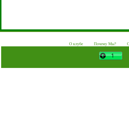
О клубе
Почему Мы?
О