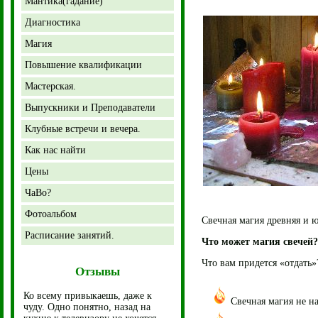
Мантика(гадание)
Диагностика
Магия
Повышение квалификации
Мастерская.
Выпускники и Преподаватели
Клубные встречи и вечера.
Как нас найти
Цены
ЧаВо?
Фотоальбом
Свечная магия древняя и ю
Расписание занятий.
Что может магия свечей?
Что вам придется «отдать»
Отзывы
Ко всему привыкаешь, даже к
Свечная магия не н
чуду. Одно понятно, назад на