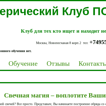
терический Клуб 
Клуб для тех кто ищет и находит 
+7495
Москва, Новопесчаная 8 корп.2 тел:
онного обучения нет.
Обучение
Отзывы
Контакт
Свечная магия – воплотите Ваши
ией свечей? Все просто. Представьте, Вы начинаете построение обряда со 