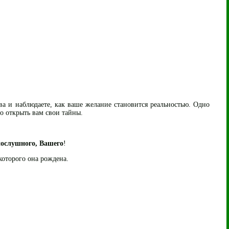
ва и наблюдаете, как ваше желание становится реальностью. Одно
о открыть вам свои тайны.
послушного, Вашего
!
 которого она рождена.