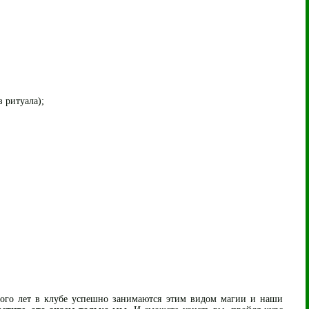
з ритуала);
ного лет в клубе успешно занимаются этим видом магии и наши