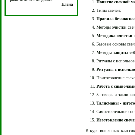
Понятие свечной м
Елена
Типы свечей;
Правила безопаснос
Методы очистки свеч
Методика очистки 
Базовые основы свечн
Методы защиты себ
Ритуалы с использов
Ритуалы с использо
Приготовление свече
Работа с символам
Заговоры и заклинан
Талисманы - изгото
Самостоятельное сос
Изготовление свече
В курс вошла как класси