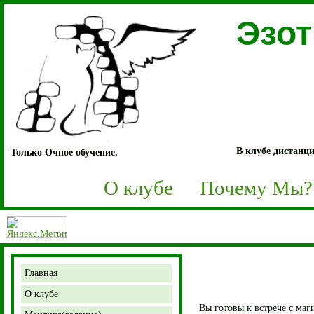
Эзо
В клубе дистанци
Только Очное обучение.
О клубе
Почему Мы?
Главная
О клубе
Вы готовы к встрече с маг