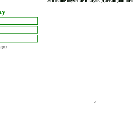
Это очное обучение в клубе. Дистанционного
ку