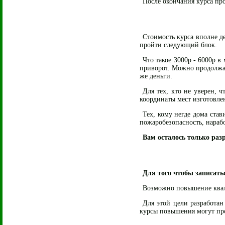
После окончания курса про
Стоимость курса вполне д
пройти следующий блок.
Что такое 3000р - 6000р в
приворот. Можно продолжат
же деньги.
Для тех, кто не уверен, 
координаты мест изготовлен
Тех, кому негде дома став
пожаробезопасность, нарабо
Вам осталось только разр
Для того чтобы записать
Возможно повышение ква
Для этой цели разработа
курсы повышения могут пр