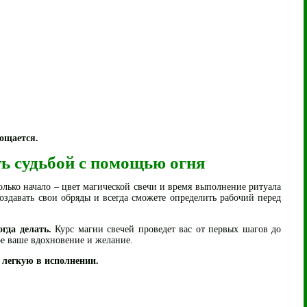
ощается.
ть судьбой с помощью огня
олько начало – цвет магической свечи и время выполнение ритуала
создавать свои обряды и всегда сможете определить рабочий перед
огда делать.
Курс магии свечей проведет вас от первых шагов до
ое ваше вдохновение и желание.
 легкую в исполнении.