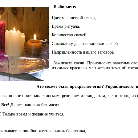
Выбираете:
Цвет магической свечи,
Время ритуала,
Количество свечей
Символику для расстановки свечей
Направленность вашего заговора
Зажигаете свечи. Произносите заветные сло
из самых красивых магических течений готов
Что может быть прекраснее огня? Управляемого, 
ная, она не привязана к догмам, религиям и стандартам, как и огонь, из
 Все!
Да все, как и любая магия.
? Только время и желание учиться.
аказывает за ошибки жестоко как кабалистика;