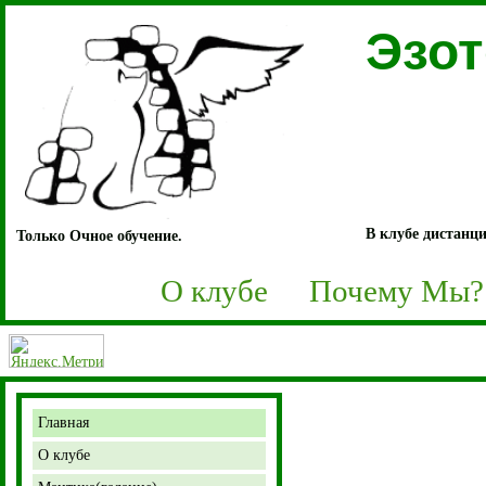
Эзо
В клубе дистанци
Только Очное обучение.
О клубе
Почему Мы?
Главная
О клубе