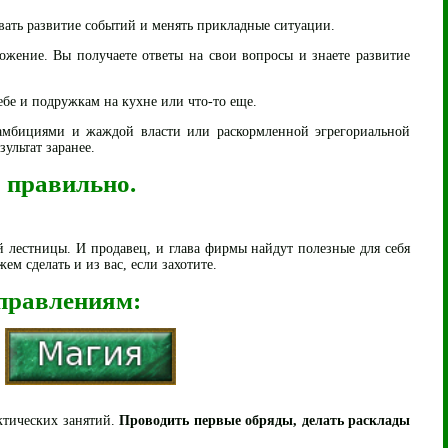
вать развитие событий и менять прикладные ситуации.
ожение. Вы получаете ответы на свои вопросы и знаете развитие
ебе и подружкам на кухне или что-то еще.
 амбициями и жаждой власти или раскормленной эгрегориальной
ультат заранее.
о правильно.
 лестницы. И продавец, и глава фирмы найдут полезные для себя
 сделать и из вас, если захотите.
аправлениям:
ктических занятий.
Проводить первые обряды, делать расклады