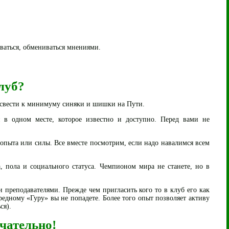
ваться, обмениваться мнениями.
луб?
свести к минимуму синяки и шишки на Пути.
 в одном месте, которое известно и доступно. Перед вами не
 опыта или силы. Все вместе посмотрим, если надо навалимся всем
, пола и социального статуса. Чемпионом мира не станете, но в
и преподавателями. Прежде чем пригласить кого то в клуб его как
редному «Гуру» вы не попадете. Более того опыт позволяет активу
ся).
чательно!