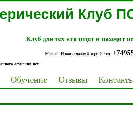
терический Клуб 
Клуб для тех кто ищет и находит 
+7495
Москва, Новопесчаная 8 корп.2 тел:
онного обучения нет.
Обучение
Отзывы
Контакт