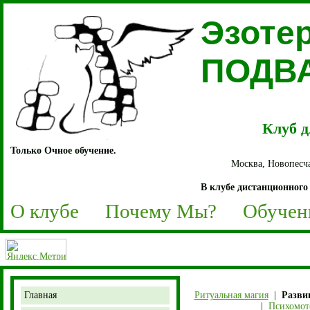
Эзоте
ПОДВ
Клуб д
Только Очное обучение.
Москва, Новопесча
В клубе дистанционного 
О клубе
Почему Мы?
Обучен
Главная
Ритуальная магия
|
Разви
|
Психомот