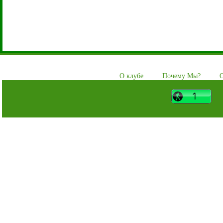
О клубе
Почему Мы?
О