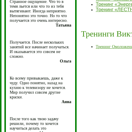
Странное ощущение. Что то в
Тренинг «Энерге
темя льется или что то из тебя
Тренинг «ЛЕС
вытягивают. Иногда неприятно.
Непонятно это точно. Но то что
получается это очень интересно.
Татьяна
Тренинги Викт
Получается. После нескольких
Тренинг Омоложен
занятий все начинает получаться.
И оказывается это совсем не
сложно.
Ольга
Ко всему привыкаешь, даже к
чуду. Одно понятно, назад на
кухню к телевизору не хочется.
Мир получил совсем другие
краски.
Анна
После того как твою задачу
решили, почему то хочется
научиться делать это