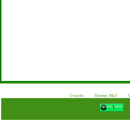
О клубе
Почему Мы?
О