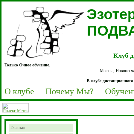
Эзоте
ПОДВ
Клуб д
Только Очное обучение.
Москва, Новопесча
В клубе дистанционного 
О клубе
Почему Мы?
Обучен
Главная