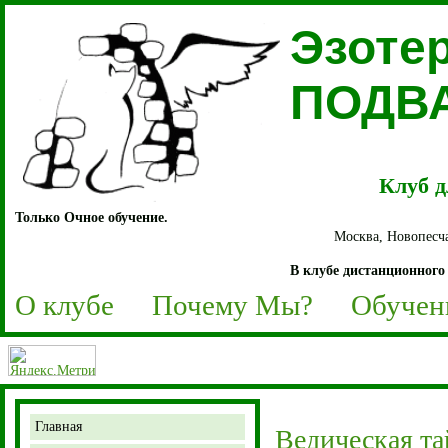
Эзоте
ПОДВ
Клуб д
Только Очное обучение.
Москва, Новопесча
В клубе дистанционного 
О клубе
Почему Мы?
Обучен
Главная
Ведическая та