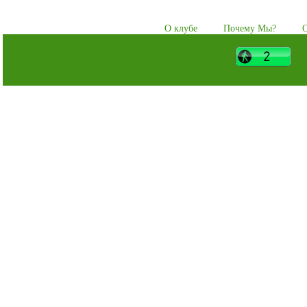
О клубе
Почему Мы?
О