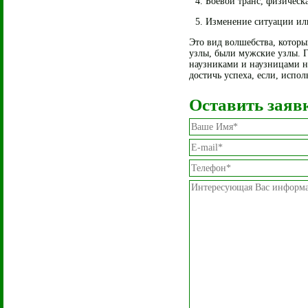
4. Боевой транс, физическа
5. Изменение ситуации ил
Это вид волшебства, котор
узлы, были мужские узлы. Гл
наузниками и наузницами на
достичь успеха, если, испол
Оставить заяв