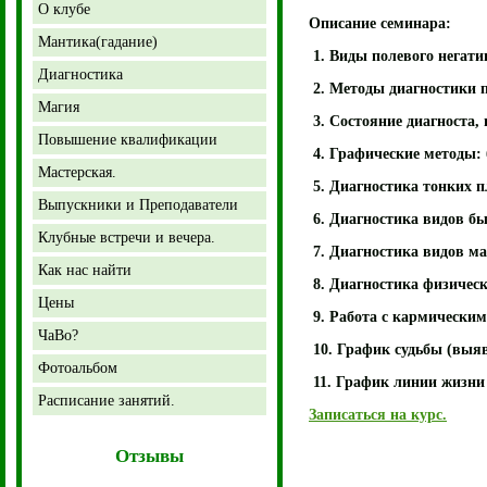
О клубе
Описание семинара:
Мантика(гадание)
1. Виды полевого негати
Диагностика
2. Методы диагностики п
Магия
3. Состояние диагноста,
Повышение квалификации
4. Графические методы: 
Мастерская.
5. Диагностика тонких 
Выпускники и Преподаватели
6. Диагностика видов бы
Клубные встречи и вечера.
7. Диагностика видов ма
Как нас найти
8. Диагностика физическ
Цены
9. Работа с кармическим
ЧаВо?
10. График судьбы (выяв
Фотоальбом
11. График линии жизни 
Расписание занятий.
Записаться на курс.
Отзывы