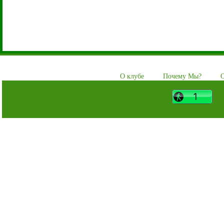
О клубе
Почему Мы?
О