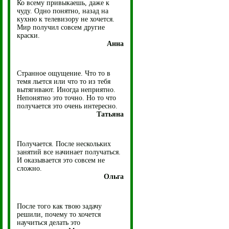
Ко всему привыкаешь, даже к
чуду. Одно понятно, назад на
кухню к телевизору не хочется.
Мир получил совсем другие
краски.
Анна
Странное ощущение. Что то в
темя льется или что то из тебя
вытягивают. Иногда неприятно.
Непонятно это точно. Но то что
получается это очень интересно.
Татьяна
Получается. После нескольких
занятий все начинает получаться.
И оказывается это совсем не
сложно.
Ольга
После того как твою задачу
решили, почему то хочется
научиться делать это