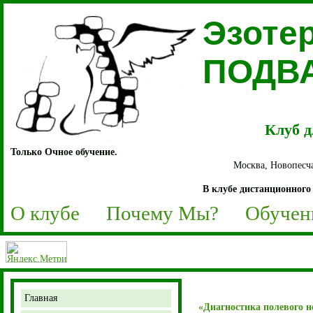
Эзоте
ПОДВ
Клуб д
Только Очное обучение.
Москва, Новопесча
В клубе дистанционного 
О клубе
Почему Мы?
Обучен
Главная
«Диагностика полевого н