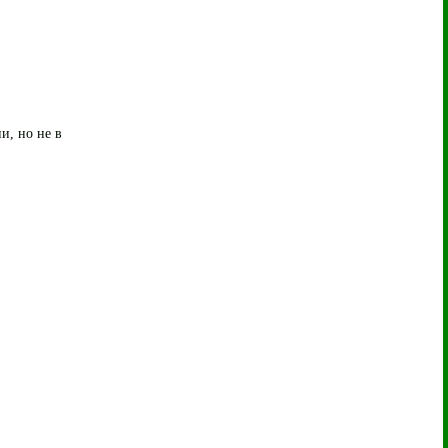
и, но не в